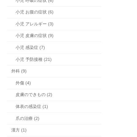
小児 呼吸の症状 (6)
小児 お腹の症状 (6)
小児 アレルギー (3)
小児 皮膚の症状 (9)
小児 感染症 (7)
小児 予防接種 (21)
外科 (9)
外傷 (4)
皮膚のできもの (2)
体表の感染症 (1)
爪の治療 (2)
漢方 (1)