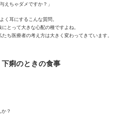
与えちゃダメですか？」
よく耳にするこんな質問。
族にとって大きな心配の種ですよね。
私たち医療者の考え方は大きく変わってきています。
 下痢のときの食事
んか？