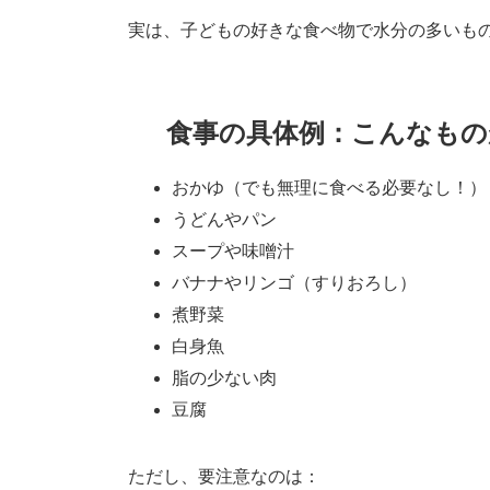
実は、子どもの好きな食べ物で水分の多いも
食事の具体例：こんなもの
おかゆ（でも無理に食べる必要なし！）
うどんやパン
スープや味噌汁
バナナやリンゴ（すりおろし）
煮野菜
白身魚
脂の少ない肉
豆腐
ただし、要注意なのは：