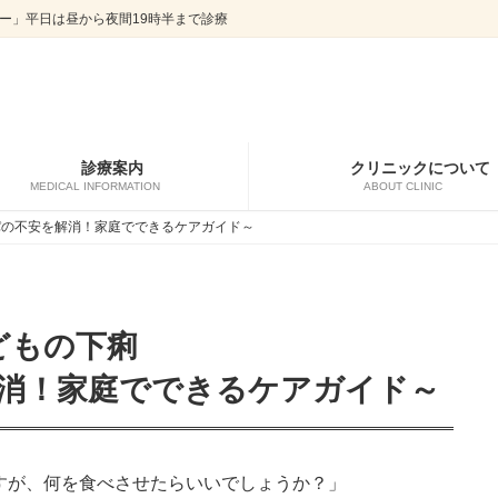
ー」平日は昼から夜間19時半まで診療
診療案内
クリニックについて
MEDICAL INFORMATION
ABOUT CLINIC
パの不安を解消！家庭でできるケアガイド～
どもの下痢
消！家庭でできるケアガイド～
すが、何を食べさせたらいいでしょうか？」