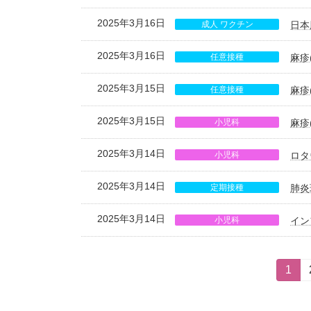
2025年3月16日
成人 ワクチン
日本
2025年3月16日
任意接種
麻疹
2025年3月15日
任意接種
麻疹
2025年3月15日
小児科
麻疹
2025年3月14日
小児科
ロタ
2025年3月14日
定期接種
肺炎
2025年3月14日
小児科
イン
投
固
1
定
稿
ペ