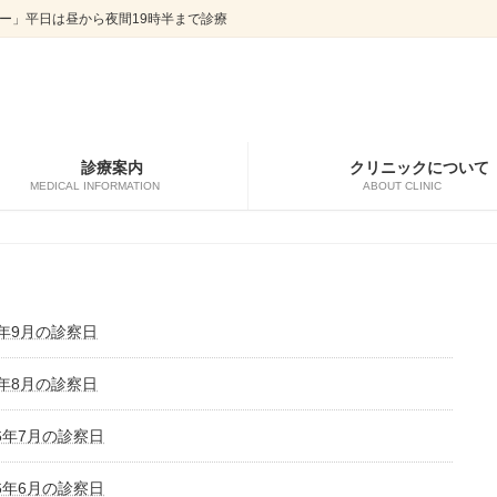
ー」平日は昼から夜間19時半まで診療
診療案内
クリニックについて
MEDICAL INFORMATION
ABOUT CLINIC
6年9月の診察日
6年8月の診察日
26年7月の診察日
26年6月の診察日