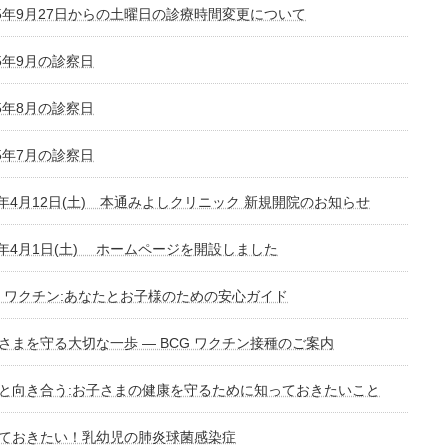
25年9月27日からの土曜日の診療時間変更について
25年9月の診察日
25年8月の診察日
25年7月の診察日
5年4月12日(土) 本通みよしクリニック 新規開院のお知らせ
25年4月1日(土) ホームページを開設しました
G ワクチン:あなたとお子様のための安心ガイド
さまを守る大切な一歩 ― BCG ワクチン接種のご案内
と向き合う:お子さまの健康を守るために知っておきたいこと
ておきたい！乳幼児の肺炎球菌感染症