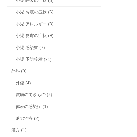
小児 呼吸の症状 (6)
小児 お腹の症状 (6)
小児 アレルギー (3)
小児 皮膚の症状 (9)
小児 感染症 (7)
小児 予防接種 (21)
外科 (9)
外傷 (4)
皮膚のできもの (2)
体表の感染症 (1)
爪の治療 (2)
漢方 (1)