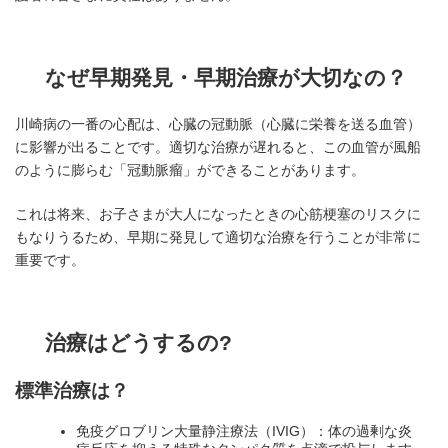
なぜ早期発見・早期治療が大切なの
？
川崎病の一番の心配は、心臓の冠動脈（心臓に栄養を送る血管）
に影響が出ることです。適切な治療が遅れると、この血管が風船
のように膨らむ「冠動脈瘤」ができることがあります。
これは将来、お子さまが大人になったときの心筋梗塞のリスクに
もなりうるため、早期に発見して適切な治療を行うことが非常に
重要です。
治療はどうするの?
標準治療は
？
免疫グロブリン大量静注療法（IVIG）：体の過剰な炎