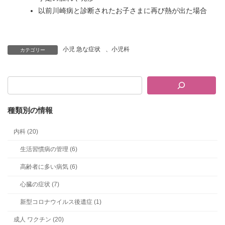
以前川崎病と診断されたお子さまに再び熱が出た場合
小児 急な症状
、
小児科
カテゴリー
種類別の情報
内科 (20)
生活習慣病の管理 (6)
高齢者に多い病気 (6)
心臓の症状 (7)
新型コロナウイルス後遺症 (1)
成人 ワクチン (20)