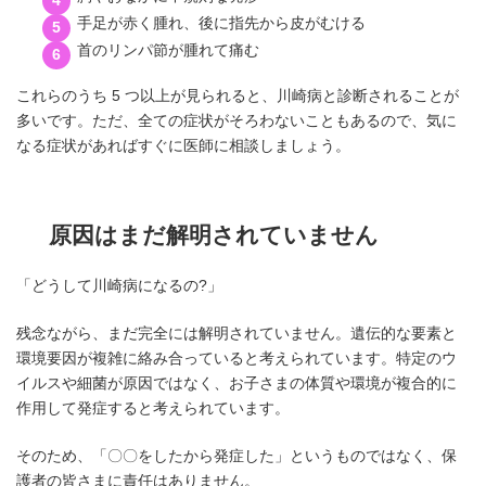
手足が赤く腫れ、後に指先から皮がむける
首のリンパ節が腫れて痛む
これらのうち 5 つ以上が見られると、川崎病と診断されることが
多いです。ただ、全ての症状がそろわないこともあるので、気に
なる症状があればすぐに医師に相談しましょう。
原因はまだ解明されていません
「どうして川崎病になるの?」
残念ながら、まだ完全には解明されていません。遺伝的な要素と
環境要因が複雑に絡み合っていると考えられています。特定のウ
イルスや細菌が原因ではなく、お子さまの体質や環境が複合的に
作用して発症すると考えられています。
そのため、「〇〇をしたから発症した」というものではなく、保
護者の皆さまに責任はありません。