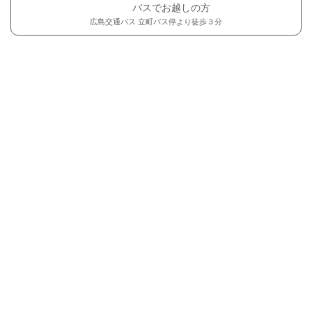
バスでお越しの方
広島交通バス 立町バス停より徒歩３分