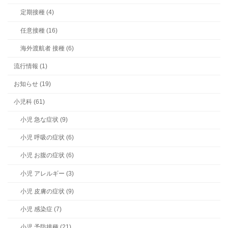
定期接種 (4)
任意接種 (16)
海外渡航者 接種 (6)
流行情報 (1)
お知らせ (19)
小児科 (61)
小児 急な症状 (9)
小児 呼吸の症状 (6)
小児 お腹の症状 (6)
小児 アレルギー (3)
小児 皮膚の症状 (9)
小児 感染症 (7)
小児 予防接種 (21)