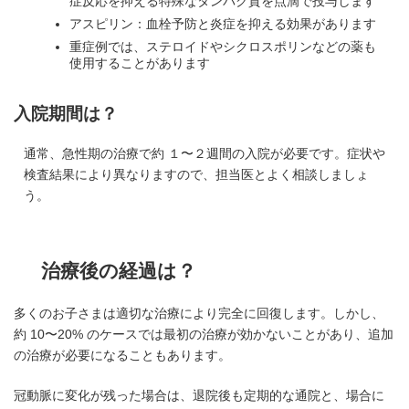
症反応を抑える特殊なタンパク質を点滴で投与します
アスピリン：血栓予防と炎症を抑える効果があります
重症例では、ステロイドやシクロスポリンなどの薬も
使用することがあります
入院期間は
？
通常、急性期の治療で約 １〜２週間の入院が必要です。症状や
検査結果により異なりますので、担当医とよく相談しましょ
う。
治療後の経過は
？
多くのお子さまは適切な治療により完全に回復します。しかし、
約 10〜20% のケースでは最初の治療が効かないことがあり、追加
の治療が必要になることもあります。
冠動脈に変化が残った場合は、退院後も定期的な通院と、場合に