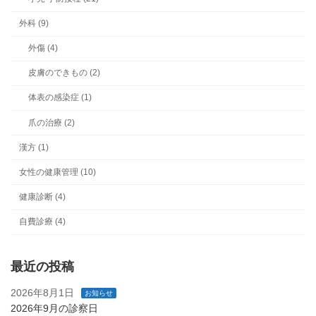
外科 (9)
外傷 (4)
皮膚のできもの (2)
体表の感染症 (1)
爪の治療 (2)
漢方 (1)
女性の健康管理 (10)
健康診断 (4)
自費診療 (4)
最近の投稿
2026年8月1日
お知らせ
2026年9月の診察日