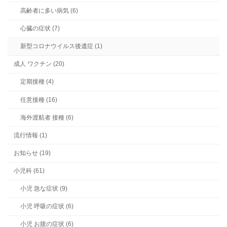
高齢者に多い病気 (6)
心臓の症状 (7)
新型コロナウイルス後遺症 (1)
成人 ワクチン (20)
定期接種 (4)
任意接種 (16)
海外渡航者 接種 (6)
流行情報 (1)
お知らせ (19)
小児科 (61)
小児 急な症状 (9)
小児 呼吸の症状 (6)
小児 お腹の症状 (6)