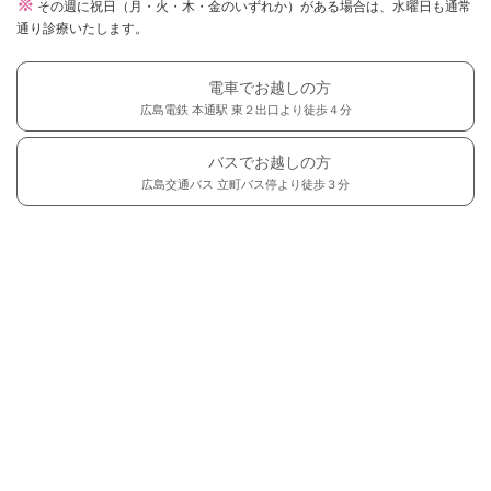
※
その週に祝日（月・火・木・金のいずれか）がある場合は、水曜日も通常
通り診療いたします。
電車でお越しの方
広島電鉄 本通駅 東２出口より徒歩４分
バスでお越しの方
広島交通バス 立町バス停より徒歩３分