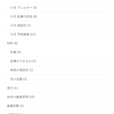
小児 アレルギー (3)
小児 皮膚の症状 (9)
小児 感染症 (7)
小児 予防接種 (21)
外科 (9)
外傷 (4)
皮膚のできもの (2)
体表の感染症 (1)
爪の治療 (2)
漢方 (1)
女性の健康管理 (10)
健康診断 (4)